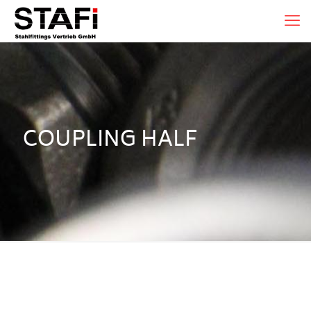
COUPLING HALF