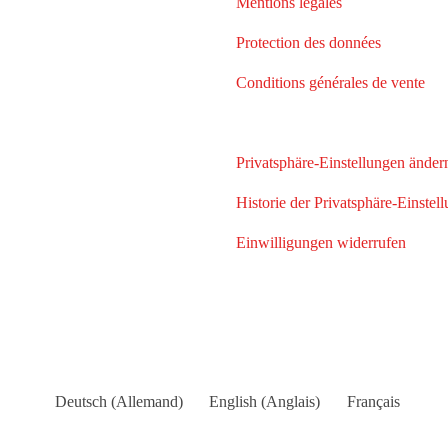
Mentions légales
Protection des données
Conditions générales de vente
Privatsphäre-Einstellungen änder
Historie der Privatsphäre-Einstel
Einwilligungen widerrufen
Deutsch
(
Allemand
)
English
(
Anglais
)
Français