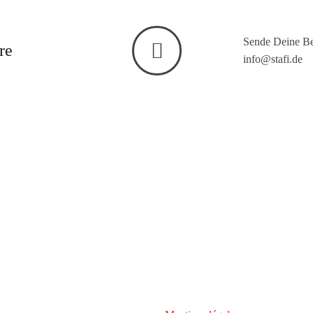
Sende Deine Be
re
info@stafi.de