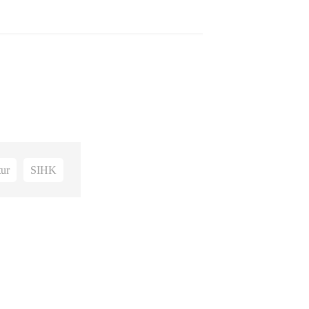
tur
SIHK