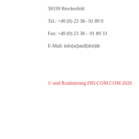
58339 Breckerfeld
Tel.: +49 (0) 23 38– 91 89 0
Fax: +49 (0) 23 38 – 91 89 33
E-Mail: info[at]stafi[dot]de
© und Realisierung FRI-COM.COM 2026