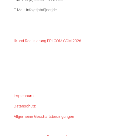
E-Mail: info[at]stafi[dot]de
© und Realisierung FRI-COM.COM 2026
Impressum
Datenschutz
Allgemeine Geschäftsbedingungen