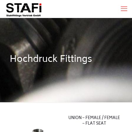
Hochdruck Fittings
UNION – FEMALE / FEMALE
– FLAT SEAT